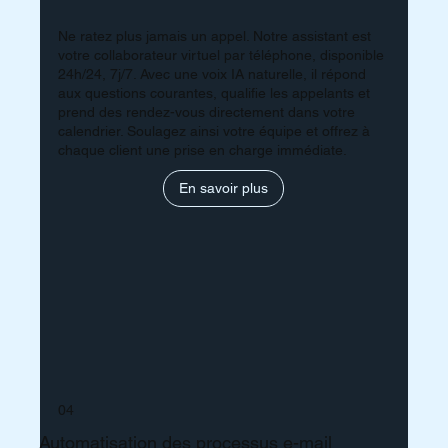
Ne ratez plus jamais un appel. Notre assistant est
votre collaborateur virtuel par téléphone, disponible
24h/24, 7j/7. Avec une voix IA naturelle, il répond
aux questions courantes, qualifie les appelants et
prend des rendez-vous directement dans votre
calendrier. Soulagez ainsi votre équipe et offrez à
chaque client une prise en charge immédiate.
En savoir plus
04
Automatisation des processus e-mail