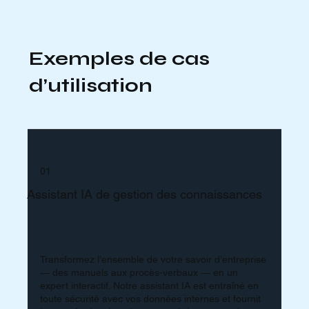
Exemples de cas
d’utilisation
01
Assistant IA de gestion des connaissances
Transformez l’ensemble de votre savoir d’entreprise
— des manuels aux procès-verbaux — en un
expert interactif. Notre assistant IA est entraîné en
toute sécurité avec vos données internes et fournit