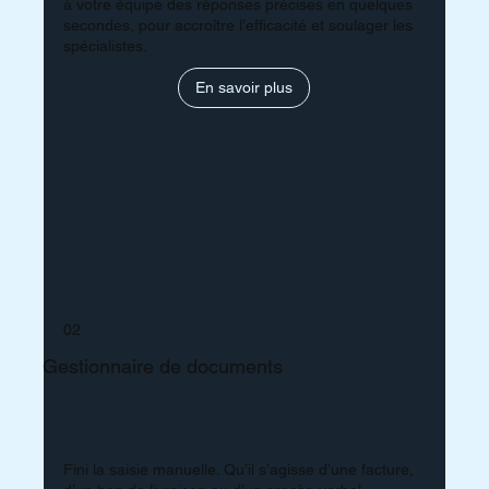
à votre équipe des réponses précises en quelques
secondes, pour accroître l’efficacité et soulager les
spécialistes.
En savoir plus
02
Gestionnaire de documents
Fini la saisie manuelle. Qu’il s’agisse d’une facture,