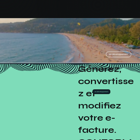
en développement
Générez,
convertisse
z et
en développement
modifiez
votre e-
facture.