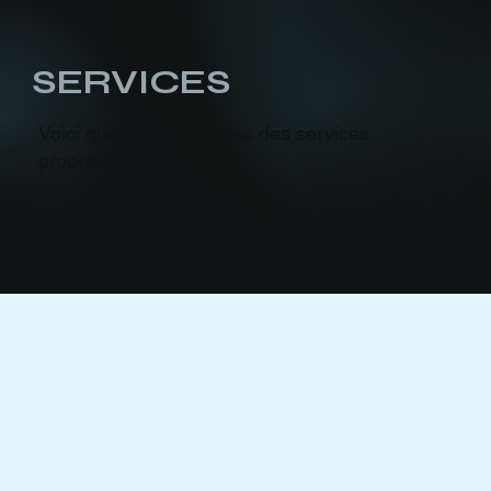
SERVICES
Voici quelques exemples des services
proposés