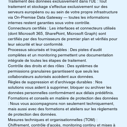
Traitement des données exclusivement dans l’UE : Tout
traitement et stockage s’effectue exclusivement sur des
serveurs européens ou au sein de votre propre infrastructure
via On-Premise Data Gateway — toutes les informations
internes restent garanties sous votre contrôle.
Connecteurs certifiés : Les interfaces et connecteurs utilisés
(dont Microsoft 365, SharePoint, Microsoft Graph) sont
certifiés par des fournisseurs de premier plan et vérifiés pour
leur sécurité et leur conformité.
Processus sécurisés et traçables : Des pistes d’audit
complètes et un monitoring permettent une documentation
intégrale de toutes les étapes de traitement.
Contrôle des droits et des rôles : Des systèmes de
permissions granulaires garantissent que seuls les
collaborateurs autorisés accèdent aux données.
Règles de suppression et d’archivage durables : Nos
solutions vous aident à supprimer, bloquer ou archiver les
données personnelles conformément aux délais prédéfinis.
Formations et conseils en matière de protection des données
: Nous vous accompagnons non seulement techniquement,
mais aussi avec des formations et ateliers sur les règlements
de protection des données.
Mesures techniques et organisationnelles (TOM) :
Chiffrement, contrôle d’accès, monitoring continu et mises à