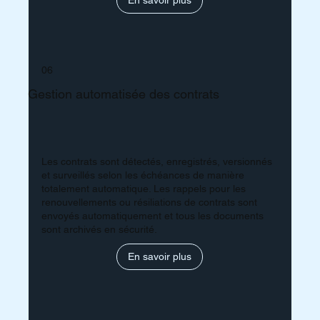
06
Gestion automatisée des contrats
Les contrats sont détectés, enregistrés, versionnés
et surveillés selon les échéances de manière
totalement automatique. Les rappels pour les
renouvellements ou résiliations de contrats sont
envoyés automatiquement et tous les documents
sont archivés en sécurité.
En savoir plus