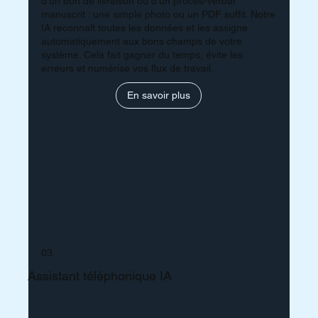
d’un bon de livraison ou d’un procès-verbal
manuscrit : une simple photo ou un PDF suffit. Notre
IA reconnaît toutes les données et les assigne
automatiquement aux bons champs de votre
système. Cela fait gagner du temps, évite les
erreurs et numérise vos flux de travail.
En savoir plus
03
Assistant téléphonique IA