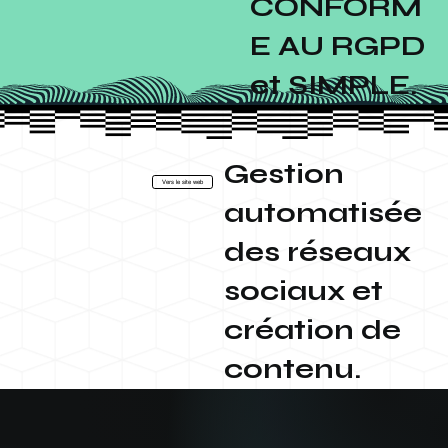
CONFORM
E AU RGPD
et SIMPLE.
Gestion
Vers le site web
automatisée
des réseaux
sociaux et
création de
contenu.