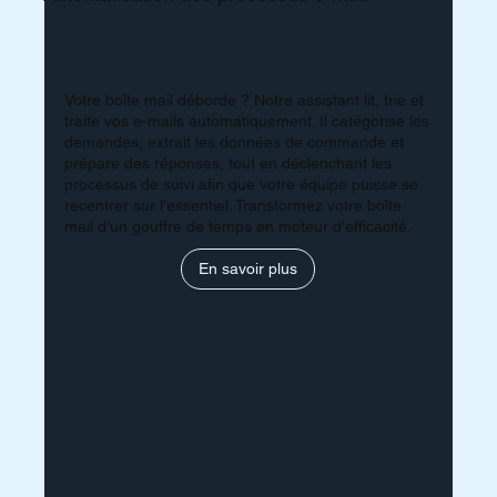
Votre boîte mail déborde ? Notre assistant lit, trie et
traite vos e-mails automatiquement. Il catégorise les
demandes, extrait les données de commande et
prépare des réponses, tout en déclenchant les
processus de suivi afin que votre équipe puisse se
recentrer sur l’essentiel. Transformez votre boîte
mail d’un gouffre de temps en moteur d’efficacité.
En savoir plus